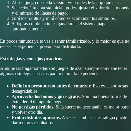
Abrí el juego desde la versión web o desde la app que uses.
Seleccioná tu apuesta inicial: podés ajustar el valor de la moneda
y el número de líneas de pago.
Girá los rodillos y mirá cómo se acomodan los símbolos.
Si lográs combinaciones ganadoras, el sistema paga
automáticamente.
En pocos minutos ya te vas a sentir familiarizado, y lo mejor es que no
necesitás experiencia previa para disfrutarlo.
Estrategias y consejos prácticos
Aunque las tragamonedas son juegos de azar, siempre conviene tener
algunas estrategias básicas para mejorar la experiencia:
Definí un presupuesto antes de empezar.
Eso evita sorpresas
desagradables.
Aprovechá los bonos y giros gratis.
Son una buena forma de
extender el tiempo de juego.
No persigas pérdidas.
Si la suerte no acompaña, es mejor parar
y volver otro día.
Probá distintas apuestas.
A veces cambiar la estrategia puede
dar mejores resultados.