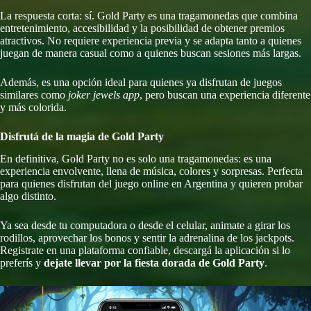
La respuesta corta: sí. Gold Party es una tragamonedas que combina
entretenimiento, accesibilidad y la posibilidad de obtener premios
atractivos. No requiere experiencia previa y se adapta tanto a quienes
juegan de manera casual como a quienes buscan sesiones más largas.
Además, es una opción ideal para quienes ya disfrutan de juegos
similares como
joker jewels app
, pero buscan una experiencia diferente
y más colorida.
Disfrutá de la magia de Gold Party
En definitiva, Gold Party no es solo una tragamonedas: es una
experiencia envolvente, llena de música, colores y sorpresas. Perfecta
para quienes disfrutan del juego online en Argentina y quieren probar
algo distinto.
Ya sea desde tu computadora o desde el celular, animate a girar los
rodillos, aprovechar los bonos y sentir la adrenalina de los jackpots.
Registrate en una plataforma confiable, descargá la aplicación si lo
preferís y
dejate llevar por la fiesta dorada de Gold Party
.