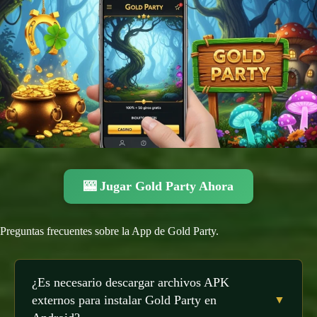
🎰 Jugar Gold Party Ahora
Preguntas frecuentes sobre la App de Gold Party.
¿Es necesario descargar archivos APK
externos para instalar Gold Party en
▼